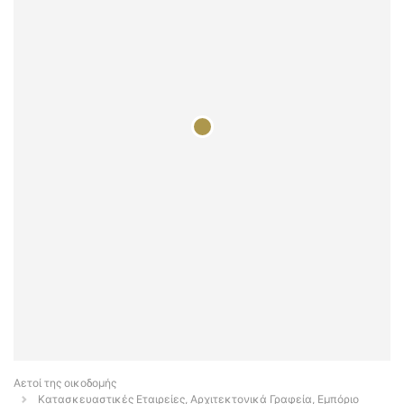
Αετοί της οικοδομής
Κατασκευαστικές Εταιρείες, Αρχιτεκτονικά Γραφεία, Εμπόριο