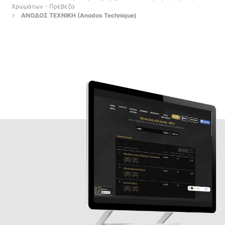
Χρωμάτων - Πρέβεζα
ΑΝΟΔΟΣ ΤΕΧΝΙΚΗ (Anodos Technique)