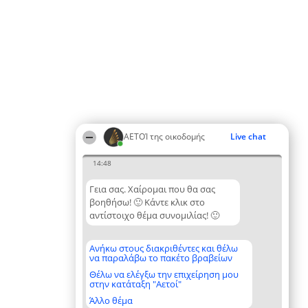
ΑΕΤΟΊ της οικοδομής
Live chat
14:48
Γεια σας. Χαίρομαι που θα σας
βοηθήσω! 🙂 Κάντε κλικ στο
αντίστοιχο θέμα συνομιλίας! 🙂
Ανήκω στους διακριθέντες και θέλω
να παραλάβω το πακέτο βραβείων
Θέλω να ελέγξω την επιχείρηση μου
στην κατάταξη "Αετοί"
Άλλο θέμα