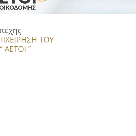
ατέχης
ΠΙΧΕΙΡΗΣΗ ΤΟΥ
 ΑΕΤΟΙ ‘’