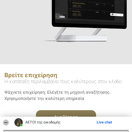
Βρείτε επιχείρηση
Η κατάταξη περιλαμβάνει τους καλύτερους στον κλάδο
Ψάχνετε επιχείρηση; Ελέγξτε τη μηχανή αναζήτησης.
Χρησιμοποιήστε την καλύτερη υπηρεσία
Αναζήτηση
ΑΕΤΟΊ της οικοδομής
Live chat