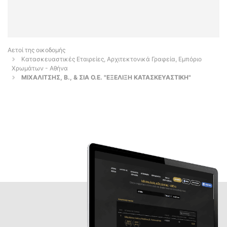
Αετοί της οικοδομής
Κατασκευαστικές Εταιρείες, Αρχιτεκτονικά Γραφεία, Εμπόριο
Χρωμάτων - Αθήνα
ΜΙΧΑΛΙΤΣΗΣ, Β., & ΣΙΑ Ο.Ε. "ΕΞΕΛΙΞΗ ΚΑΤΑΣΚΕΥΑΣΤΙΚΗ"