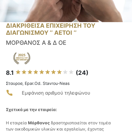
ΔΙΑΚΡΙΘΕΙΣΑ ΕΠΙΧΕΙΡΗΣΗ ΤΟΥ
ΔΙΑΓΩΝΙΣΜΟΥ ‘’ ΑΕΤΟΙ ‘’
ΜΟΡΘΑΝΟΣ Α & Δ ΟΕ
8.1
(24)
Σταυροσ, Epar.Od. Stavrou-Neas
Εμφάνιση αριθμού τηλεφώνου
Σχετικά με την εταιρεία:
Η εταιρεία
Μόρθανος
δραστηριοποιείται στον τομέα
των οικοδομικών υλικών και εργαλείων, έχοντας