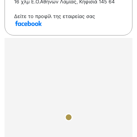
16 χλμ Ε.Ο.Αθηνών Λαμίας, Κηφισιά 145 64
Δείτε το προφίλ της εταιρείας σας