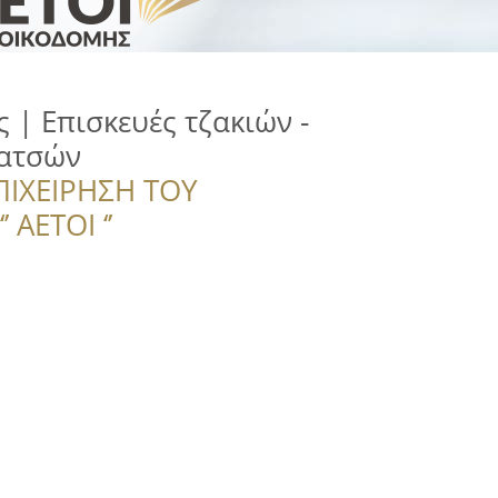
 | Επισκευές τζακιών -
ατσών
ΠΙΧΕΙΡΗΣΗ ΤΟΥ
 ΑΕΤΟΙ ‘’