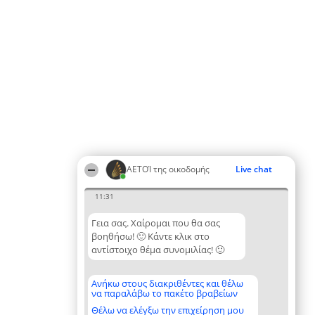
ΑΕΤΟΊ της οικοδομής
Live chat
11:31
Γεια σας. Χαίρομαι που θα σας
βοηθήσω! 🙂 Κάντε κλικ στο
αντίστοιχο θέμα συνομιλίας! 🙂
Ανήκω στους διακριθέντες και θέλω
να παραλάβω το πακέτο βραβείων
Θέλω να ελέγξω την επιχείρηση μου