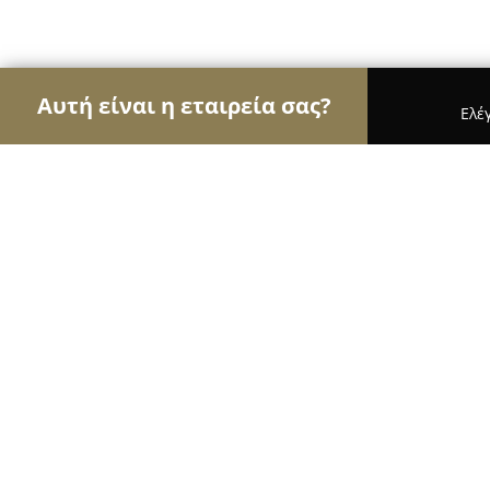
Αυτή είναι η εταιρεία σας?
Ελέ
Αετοί της οικοδομής
Κατασκευαστικές Εταιρείες
Δάβιος Γιάννης | Επισκευές τζακιών - Μον
Δάβιος Γιάννης | Επισκευές τζακιώ
ταρατσών
8.8
(13)