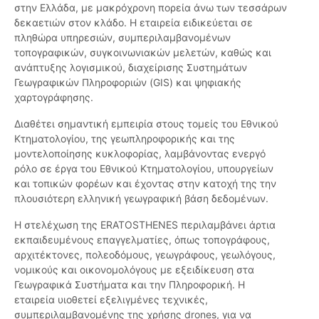
στην Ελλάδα, με μακρόχρονη πορεία άνω των τεσσάρων
δεκαετιών στον κλάδο. Η εταιρεία ειδικεύεται σε
πληθώρα υπηρεσιών, συμπεριλαμβανομένων
τοπογραφικών, συγκοινωνιακών μελετών, καθώς και
ανάπτυξης λογισμικού, διαχείρισης Συστημάτων
Γεωγραφικών Πληροφοριών (GIS) και ψηφιακής
χαρτογράφησης.
Διαθέτει σημαντική εμπειρία στους τομείς του Εθνικού
Κτηματολογίου, της γεωπληροφορικής και της
μοντελοποίησης κυκλοφορίας, λαμβάνοντας ενεργό
ρόλο σε έργα του Εθνικού Κτηματολογίου, υπουργείων
και τοπικών φορέων και έχοντας στην κατοχή της την
πλουσιότερη ελληνική γεωγραφική βάση δεδομένων.
Η στελέχωση της ERATOSTHENES περιλαμβάνει άρτια
εκπαιδευμένους επαγγελματίες, όπως τοπογράφους,
αρχιτέκτονες, πολεοδόμους, γεωγράφους, γεωλόγους,
νομικούς και οικονομολόγους με εξειδίκευση στα
Γεωγραφικά Συστήματα και την Πληροφορική. Η
εταιρεία υιοθετεί εξελιγμένες τεχνικές,
συμπεριλαμβανομένης της χρήσης drones, για να