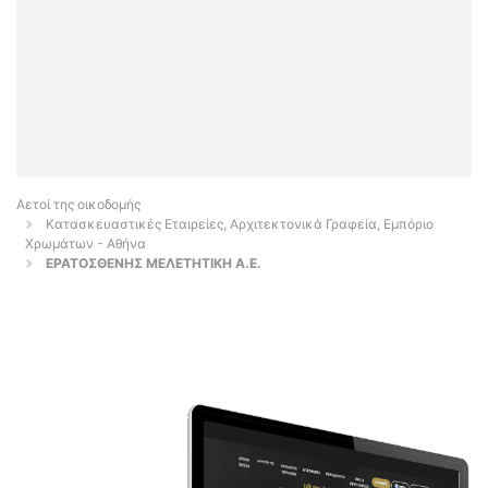
Αετοί της οικοδομής
Κατασκευαστικές Εταιρείες, Αρχιτεκτονικά Γραφεία, Εμπόριο
Χρωμάτων - Αθήνα
ΕΡΑΤΟΣΘΕΝΗΣ ΜΕΛΕΤΗΤΙΚΗ Α.Ε.