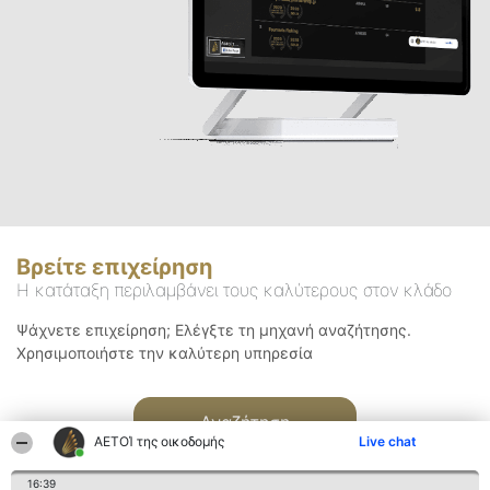
Βρείτε επιχείρηση
Η κατάταξη περιλαμβάνει τους καλύτερους στον κλάδο
Ψάχνετε επιχείρηση; Ελέγξτε τη μηχανή αναζήτησης.
Χρησιμοποιήστε την καλύτερη υπηρεσία
Αναζήτηση
ΑΕΤΟΊ της οικοδομής
Live chat
16:39