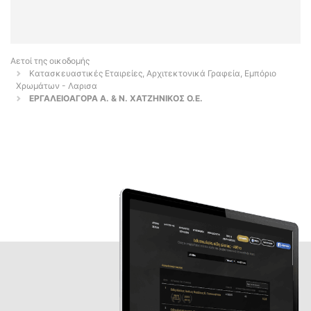
Αετοί της οικοδομής
Κατασκευαστικές Εταιρείες, Αρχιτεκτονικά Γραφεία, Εμπόριο
Χρωμάτων - Λαρισα
ΕΡΓΑΛΕΙΟΑΓΟΡΑ Α. & Ν. ΧΑΤΖΗΝΙΚΟΣ Ο.Ε.