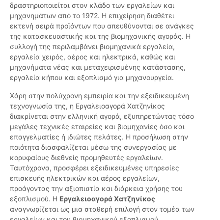
δραστηριοποιείται στον κλάδο των εργαλείων και
μηχανημάτων από το 1972. Η επιχείρηση διαθέτει
εκτενή σειρά προϊόντων που απευθύνονται σε ανάγκες
της κατασκευαστικής και της βιομηχανικής αγοράς. Η
συλλογή της περιλαμβάνει βιομηχανικά εργαλεία,
εργαλεία χειρός, αέρος και ηλεκτρικά, καθώς και
μηχανήματα νέας και μεταχειρισμένης κατάστασης,
εργαλεία κήπου και εξοπλισμό για μηχανουργεία.
Χάρη στην πολύχρονη εμπειρία και την εξειδικευμένη
τεχνογνωσία της, η Εργαλειοαγορά Χατζηνίκος
διακρίνεται στην ελληνική αγορά, εξυπηρετώντας τόσο
μεγάλες τεχνικές εταιρείες και βιομηχανίες όσο και
επαγγελματίες ή ιδιώτες πελάτες. Η προσήλωση στην
ποιότητα διασφαλίζεται μέσω της συνεργασίας με
κορυφαίους διεθνείς προμηθευτές εργαλείων.
Ταυτόχρονα, προσφέρει εξειδικευμένες υπηρεσίες
επισκευής ηλεκτρικών και αέρος εργαλείων,
προάγοντας την αξιοπιστία και διάρκεια χρήσης του
εξοπλισμού. Η
Εργαλειοαγορά Χατζηνίκος
αναγνωρίζεται ως μια σταθερή επιλογή στον τομέα των
εργαλείων και του βιομηχανικού εξοπλισμού.