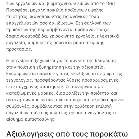
των εργαλείων και βιομηχανικών ειδών από το 1991.
Προσφέρει μεγάλη ποικιλία προϊόντων υψηλής
ποιότητας, ικανοποιώντας τις ανάγκες τόσο
επαγγελματιών όσο και ιδιωτών. Στη συλλογή των
προϊόντων της περιλαμβάνονται δράπανα, τροχοί,
δραπανοκατσάβιδα, χειροκίνητα εργαλεία, ηλεκτρικά
εργαλεία, συμπιεστές αέρα και μέσα ατομικής
προστασίας.
Η επιχείρηση ξεχωρίζει για τη συνεπή της δέσμευση
στην ποιοτική εξυπηρέτηση και την αξιοπιστία.
Ενημερώνεται διαρκώς για τις εξελίξεις στον χώρο της
τεχνολογίας, προσφέροντας λύσεις προσαρμοσμένες
στις σύγχρονες απαιτήσεις. Σε συνεργασία με
καταξιωμένες μάρκες, διασφαλίζει την ποιότητα και
αντοχή των προϊόντων, ενώ παρέχει και εξειδικευμένες
συμβουλές, συμβάλλοντας στην ορθότερη επιλογή
εργαλείων από τους πελάτες της και ενισχύοντας το
αίσθημα εμπιστοσύνης.
Αξιολογήσεις από τους παρακάτω