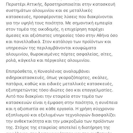
Περιστέρι Αττικής, δραστηριοποιείται στην κατασκευή
συστημάτων αλουμινίου και σε μεταλλικές
κατασκευές, προσφέροντας λύσεις που διακρίνονται
για την υψηλή τους ποιότητα. Με σημαντική εμπειρία
στον τομέα της οικοδομής, η επιχείρηση παρέχει
άμεσες και αξιόπιστες υπηρεσίες τόσο στην Αθήνα όσο
και πανελλαδικά. Στον κατάλογο των προϊόντων και
υπηρεσιών της περιλαμβάνονται κουφώματα
αλουμινίου, θωρακισμένες πόρτες ασφαλείας, σίτες,
ρολά, κάγκελα και πέργκολες αλουμινίου.
Επιπρόσθετα, η Κονσολένας αναλαμβάνει
σιδηροκατασκευές, όπως γκαραζόπορτες, σκάλες,
πατάρια, καθώς και ειδικές μεταλλικές κατασκευές,
εξυπηρετώντας τόσο ιδιώτες όσο και επαγγελματίες.
Αυτό που διακρίνει την εταιρεία στον τομέα των
κατασκευών είναι η έμφαση στην ποιότητα, η συνέπεια
και η αξιοπιστία σε κάθε εργασία. Η χρήση σύγχρονου
εξοπλισμού και εξελιγμένων τεχνολογιών διασφαλίζει
την ανθεκτικότητα και την μακροζωία των προϊόντων
της. Στόχος της εταιρείας αποτελεί η διατήρηση της