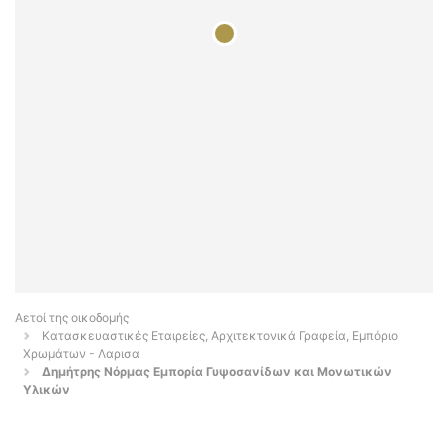
Αετοί της οικοδομής
Κατασκευαστικές Εταιρείες, Αρχιτεκτονικά Γραφεία, Εμπόριο
Χρωμάτων - Λαρισα
Δημήτρης Νόρμας Εμπορία Γυψοσανίδων και Μονωτικών
Υλικών