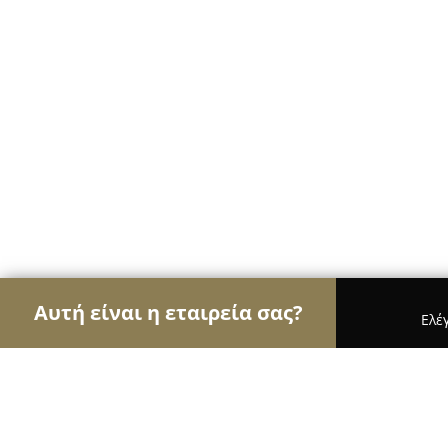
Αυτή είναι η εταιρεία σας?
Ελέ
Αετοί της οικοδομής
Κατασκευαστικές Εταιρείε