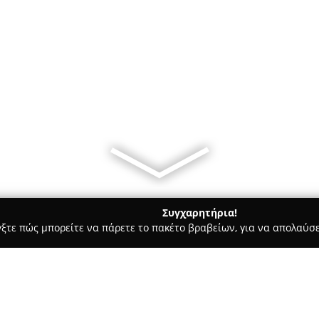
Συγχαρητήρια!
γξτε πώς μπορείτε να πάρετε το πακέτο βραβείων, για να απολαύσε
ς, Αρχιτεκτονικά Γραφεία, Εμπόριο Χρωμάτων - Κομοτηνή
ΚΤΗΜ