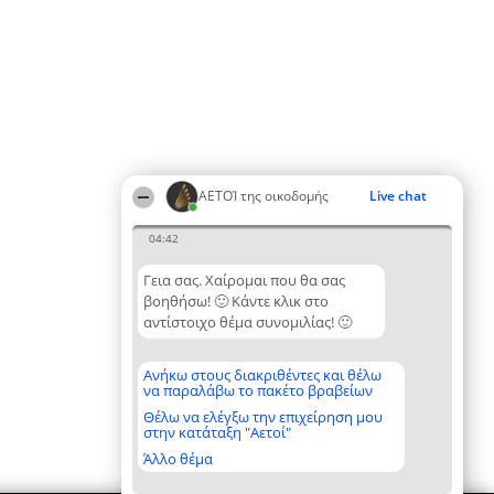
ΑΕΤΟΊ της οικοδομής
Live chat
04:42
Γεια σας. Χαίρομαι που θα σας
βοηθήσω! 🙂 Κάντε κλικ στο
αντίστοιχο θέμα συνομιλίας! 🙂
Ανήκω στους διακριθέντες και θέλω
να παραλάβω το πακέτο βραβείων
Θέλω να ελέγξω την επιχείρηση μου
στην κατάταξη "Αετοί"
Άλλο θέμα