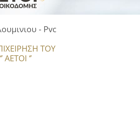
ουμινιου - Pvc
ΠΙΧΕΙΡΗΣΗ ΤΟΥ
 ΑΕΤΟΙ ‘’