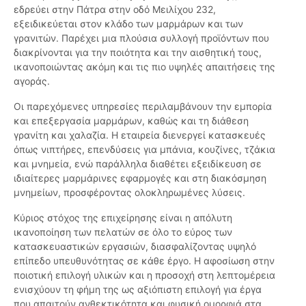
εδρεύει στην Πάτρα στην οδό Μειλίχου 232,
εξειδικεύεται στον κλάδο των μαρμάρων και των
γρανιτών. Παρέχει μια πλούσια συλλογή προϊόντων που
διακρίνονται για την ποιότητα και την αισθητική τους,
ικανοποιώντας ακόμη και τις πιο υψηλές απαιτήσεις της
αγοράς.
Οι παρεχόμενες υπηρεσίες περιλαμβάνουν την εμπορία
και επεξεργασία μαρμάρων, καθώς και τη διάθεση
γρανίτη και χαλαζία. Η εταιρεία διενεργεί κατασκευές
όπως νιπτήρες, επενδύσεις για μπάνια, κουζίνες, τζάκια
και μνημεία, ενώ παράλληλα διαθέτει εξειδίκευση σε
ιδιαίτερες μαρμάρινες εφαρμογές και στη διακόσμηση
μνημείων, προσφέροντας ολοκληρωμένες λύσεις.
Κύριος στόχος της επιχείρησης είναι η απόλυτη
ικανοποίηση των πελατών σε όλο το εύρος των
κατασκευαστικών εργασιών, διασφαλίζοντας υψηλό
επίπεδο υπευθυνότητας σε κάθε έργο. Η αφοσίωση στην
ποιοτική επιλογή υλικών και η προσοχή στη λεπτομέρεια
ενισχύουν τη φήμη της ως αξιόπιστη επιλογή για έργα
που απαιτούν ανθεκτικότητα και φυσική ομορφιά στα