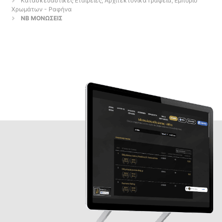
Κατασκευαστικές Εταιρείες, Αρχιτεκτονικά Γραφεία, Εμπόριο
Χρωμάτων - Ραφήνα
ΝΒ ΜΟΝΩΣΕΙΣ