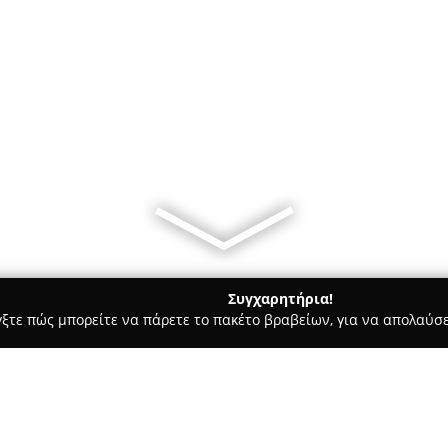
Συγχαρητήρια!
γξτε πώς μπορείτε να πάρετε το πακέτο βραβείων, για να απολαύσε
, Αρχιτεκτονικά Γραφεία, Εμπόριο Χρωμάτων - Ηράκλειο
Ο Μπάμ