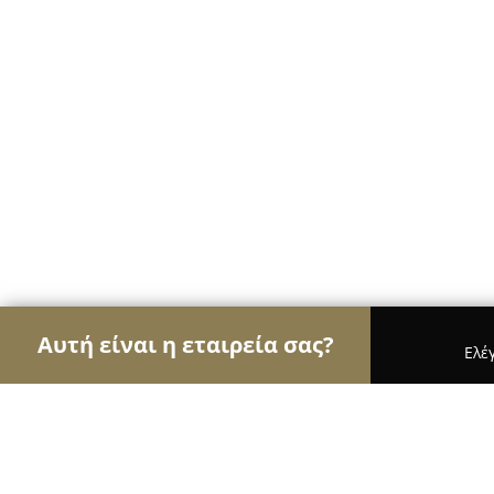
Αυτή είναι η εταιρεία σας?
Ελέ
Αετοί της οικοδομής
Κατασκευαστικές Εταιρείες