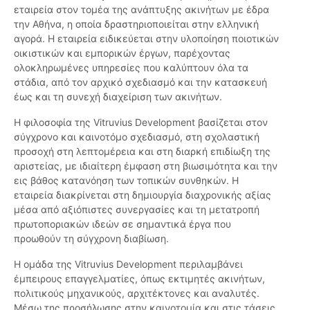
εταιρεία στον τομέα της ανάπτυξης ακινήτων με έδρα
την Αθήνα, η οποία δραστηριοποιείται στην ελληνική
αγορά. Η εταιρεία ειδικεύεται στην υλοποίηση ποιοτικών
οικιστικών και εμπορικών έργων, παρέχοντας
ολοκληρωμένες υπηρεσίες που καλύπτουν όλα τα
στάδια, από τον αρχικό σχεδιασμό και την κατασκευή
έως και τη συνεχή διαχείριση των ακινήτων.
Η φιλοσοφία της Vitruvius Development βασίζεται στον
σύγχρονο και καινοτόμο σχεδιασμό, στη σχολαστική
προσοχή στη λεπτομέρεια και στη διαρκή επιδίωξη της
αριστείας, με ιδιαίτερη έμφαση στη βιωσιμότητα και την
εις βάθος κατανόηση των τοπικών συνθηκών. Η
εταιρεία διακρίνεται στη δημιουργία διαχρονικής αξίας
μέσα από αξιόπιστες συνεργασίες και τη μετατροπή
πρωτοποριακών ιδεών σε σημαντικά έργα που
προωθούν τη σύγχρονη διαβίωση.
Η ομάδα της Vitruvius Development περιλαμβάνει
έμπειρους επαγγελματίες, όπως εκτιμητές ακινήτων,
πολιτικούς μηχανικούς, αρχιτέκτονες και αναλυτές.
Μέσω της προσήλωσης στην καινοτομία και στις τάσεις