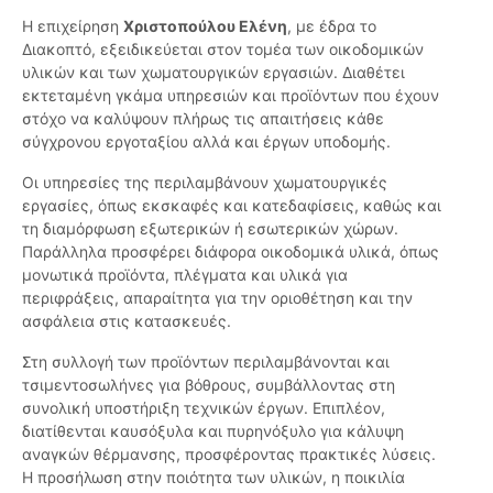
Η επιχείρηση
Χριστοπούλου Ελένη
, με έδρα το
Διακοπτό, εξειδικεύεται στον τομέα των οικοδομικών
υλικών και των χωματουργικών εργασιών. Διαθέτει
εκτεταμένη γκάμα υπηρεσιών και προϊόντων που έχουν
στόχο να καλύψουν πλήρως τις απαιτήσεις κάθε
σύγχρονου εργοταξίου αλλά και έργων υποδομής.
Οι υπηρεσίες της περιλαμβάνουν χωματουργικές
εργασίες, όπως εκσκαφές και κατεδαφίσεις, καθώς και
τη διαμόρφωση εξωτερικών ή εσωτερικών χώρων.
Παράλληλα προσφέρει διάφορα οικοδομικά υλικά, όπως
μονωτικά προϊόντα, πλέγματα και υλικά για
περιφράξεις, απαραίτητα για την οριοθέτηση και την
ασφάλεια στις κατασκευές.
Στη συλλογή των προϊόντων περιλαμβάνονται και
τσιμεντοσωλήνες για βόθρους, συμβάλλοντας στη
συνολική υποστήριξη τεχνικών έργων. Επιπλέον,
διατίθενται καυσόξυλα και πυρηνόξυλο για κάλυψη
αναγκών θέρμανσης, προσφέροντας πρακτικές λύσεις.
Η προσήλωση στην ποιότητα των υλικών, η ποικιλία