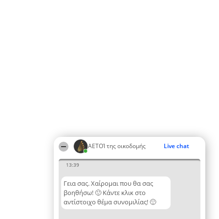
ΑΕΤΟΊ της οικοδομής
Live chat
13:39
Γεια σας. Χαίρομαι που θα σας
βοηθήσω! 🙂 Κάντε κλικ στο
αντίστοιχο θέμα συνομιλίας! 🙂