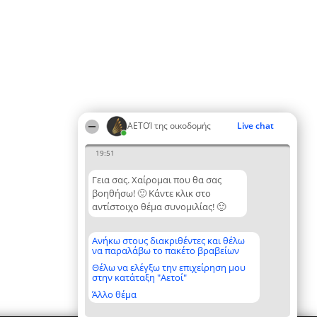
ΑΕΤΟΊ της οικοδομής
Live chat
19:51
Γεια σας. Χαίρομαι που θα σας
βοηθήσω! 🙂 Κάντε κλικ στο
αντίστοιχο θέμα συνομιλίας! 🙂
Ανήκω στους διακριθέντες και θέλω
να παραλάβω το πακέτο βραβείων
Θέλω να ελέγξω την επιχείρηση μου
στην κατάταξη "Αετοί"
Άλλο θέμα