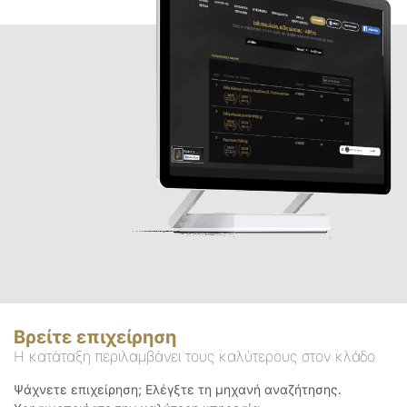
Βρείτε επιχείρηση
Η κατάταξη περιλαμβάνει τους καλύτερους στον κλάδο
Ψάχνετε επιχείρηση; Ελέγξτε τη μηχανή αναζήτησης.