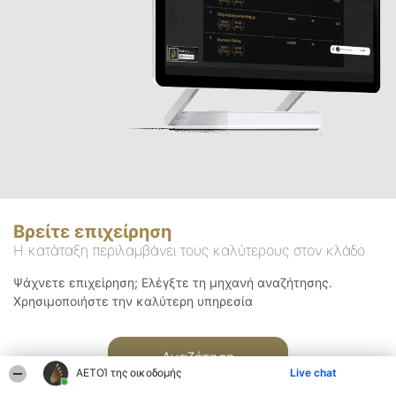
Βρείτε επιχείρηση
Η κατάταξη περιλαμβάνει τους καλύτερους στον κλάδο
Ψάχνετε επιχείρηση; Ελέγξτε τη μηχανή αναζήτησης.
Χρησιμοποιήστε την καλύτερη υπηρεσία
Αναζήτηση
ΑΕΤΟΊ της οικοδομής
Live chat