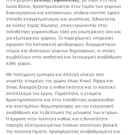
Ιωνία Βόλου, δραστηριοποιείται στον τομέα των γύψινων
διακοσμήσεων και κατασκευών, επιδεικνύοντας υψηλό
επίπεδο επαγγελματισμού και συνέπειας. Ειδικεύεται
σε λύσεις ξηράς δόμησης, επικεντρώνοντας στην
τοποθέτηση γυψοσανίδων τόσο για εσωτερικούς όσο και
για εξωτερικούς χώρους. Οι παρεχόμενες υπηρεσίες
αφορούν την κατασκευή ψευδοροφών, διαχωριστικών
τοίχων και ιδιαίτερων γύψινων δημιουργιών, οι οποίες
συμβάλλουν στην αισθητική και λειτουργική αναβάθμιση
κάθε χώρου.
Με πολύχρονη εμπειρία και επιλογή υλικών από
γνωστές εταιρείες του χώρου όπως Knauf, Rigips και
Siniat, διασφαλίζεται η ανθεκτικότητα και το ποιοτικό
αποτέλεσμα του έργου. Παράλληλα, η εταιρεία
δραστηριοποιείται και στην τοποθέτηση γυψοσανίδας
και συστημάτων θερμοπρόσοψης για την ενεργειακή
αναβάθμιση και τη βελτίωση της μόνωσης των κτιρίων.
Η έμφαση στην ποιότητα καθώς και η δυνατότητα
παροχής εξατομικευμένων λύσεων αποτελούν βασικά
της πλεονεκτήματα, προσφέροντας αναβαθμισμένα και