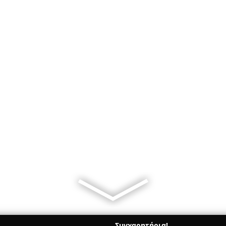
Συγχαρητήρια!