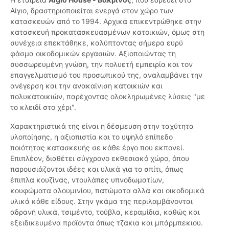
Αίγιο, δραστηριοποιείται ενεργά στον χώρο των
κατασκευών από το 1994. Αρχικά επικεντρώθηκε στην
κατασκευή προκατασκευασμένων κατοικιών, όμως στη
συνέχεια επεκτάθηκε, καλύπτοντας σήμερα ευρύ
φάσμα οικοδομικών εργασιών. Αξιοποιώντας τη
συσσωρευμένη γνώση, την πολυετή εμπειρία και τον
επαγγελματισμό του προσωπικού της, αναλαμβάνει την
ανέγερση και την ανακαίνιση κατοικιών και
πολυκατοικιών, παρέχοντας ολοκληρωμένες λύσεις "με
το κλειδί στο χέρι".
Χαρακτηριστικά της είναι η δέσμευση στην ταχύτητα
υλοποίησης, η αξιοπιστία και το υψηλό επίπεδο
ποιότητας κατασκευής σε κάθε έργο που εκπονεί.
Επιπλέον, διαθέτει σύγχρονο εκθεσιακό χώρο, όπου
παρουσιάζονται ιδέες και υλικά για το σπίτι, όπως
έπιπλα κουζίνας, ντουλάπες υπνοδωματίων,
κουφώματα αλουμινίου, πατώματα αλλά και οικοδομικά
υλικά κάθε είδους. Στην γκάμα της περιλαμβάνονται
αδρανή υλικά, τσιμέντο, τούβλα, κεραμίδια, καθώς και
εξειδικευμένα προϊόντα όπως τζάκια και μπάρμπεκιου.