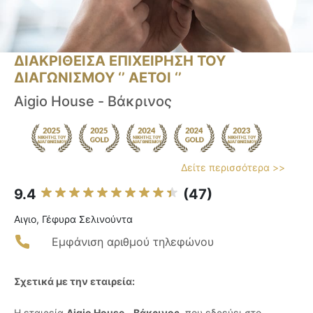
ΔΙΑΚΡΙΘΕΙΣΑ ΕΠΙΧΕΙΡΗΣΗ ΤΟΥ
ΔΙΑΓΩΝΙΣΜΟΥ ‘’ ΑΕΤΟΙ ‘’
Aigio House - Βάκρινος
Δείτε περισσότερα >>
9.4
(47)
Αιγιο, Γέφυρα Σελινούντα
Εμφάνιση αριθμού τηλεφώνου
Σχετικά με την εταιρεία:
Η εταιρεία
Aigio House - Βάκρινος
, που εδρεύει στο