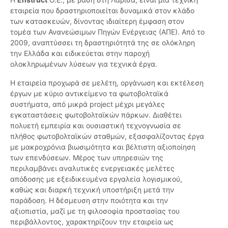
εταιρεία που δραστηριοποιείται δυναμικά στον κλάδο
των κατασκευών, δίνοντας ιδιαίτερη έμφαση στον
τομέα των Ανανεώσιμων Πηγών Ενέργειας (ΑΠΕ). Από το
2009, αναπτύσσει τη δραστηριότητά της σε ολόκληρη
την Ελλάδα και ειδικεύεται στην παροχή
ολοκληρωμένων λύσεων για τεχνικά έργα.
Η εταιρεία προχωρά σε μελέτη, οργάνωση και εκτέλεση
έργων με κύριο αντικείμενο τα φωτοβολταϊκά
συστήματα, από μικρά project μέχρι μεγάλες
εγκαταστάσεις φωτοβολταϊκών πάρκων. Διαθέτει
πολυετή εμπειρία και ουσιαστική τεχνογνωσία σε
πλήθος φωτοβολταϊκών σταθμών, εξασφαλίζοντας έργα
με μακροχρόνια βιωσιμότητα και βέλτιστη αξιοποίηση
των επενδύσεων. Μέρος των υπηρεσιών της
περιλαμβάνει αναλυτικές ενεργειακές μελέτες
απόδοσης με εξειδικευμένα εργαλεία λογισμικού,
καθώς και διαρκή τεχνική υποστήριξη μετά την
παράδοση. Η δέσμευση στην ποιότητα και την
αξιοπιστία, μαζί με τη φιλοσοφία προστασίας του
περιβάλλοντος, χαρακτηρίζουν την εταιρεία ως