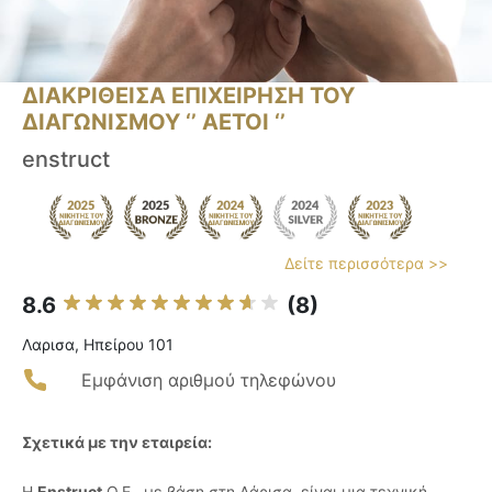
ΔΙΑΚΡΙΘΕΙΣΑ ΕΠΙΧΕΙΡΗΣΗ ΤΟΥ
ΔΙΑΓΩΝΙΣΜΟΥ ‘’ ΑΕΤΟΙ ‘’
enstruct
Δείτε περισσότερα >>
8.6
(8)
Λαρισα, Ηπείρου 101
Εμφάνιση αριθμού τηλεφώνου
Σχετικά με την εταιρεία:
Η
Enstruct
Ο.Ε., με βάση στη Λάρισα, είναι μια τεχνική