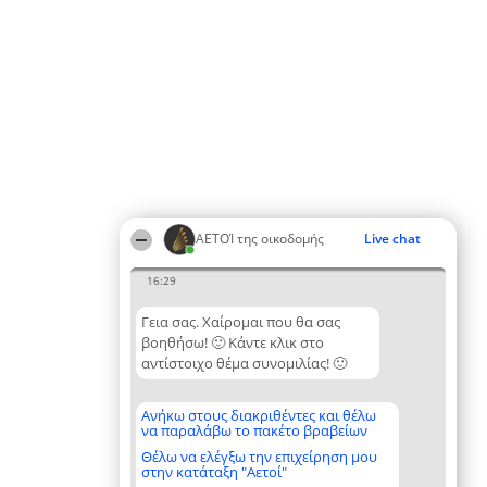
ΑΕΤΟΊ της οικοδομής
Live chat
16:29
Γεια σας. Χαίρομαι που θα σας
βοηθήσω! 🙂 Κάντε κλικ στο
αντίστοιχο θέμα συνομιλίας! 🙂
Ανήκω στους διακριθέντες και θέλω
να παραλάβω το πακέτο βραβείων
Θέλω να ελέγξω την επιχείρηση μου
στην κατάταξη "Αετοί"