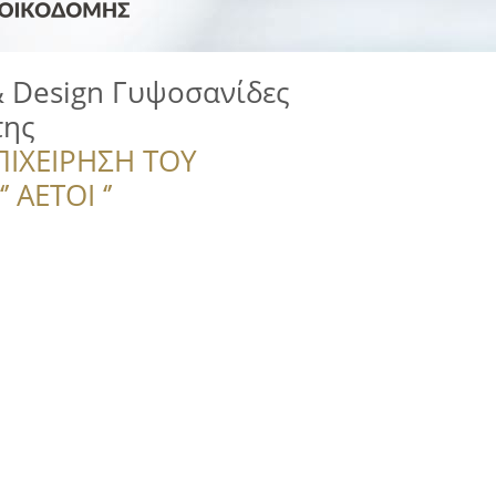
& Design Γυψοσανίδες
της
ΠΙΧΕΙΡΗΣΗ ΤΟΥ
 ΑΕΤΟΙ ‘’