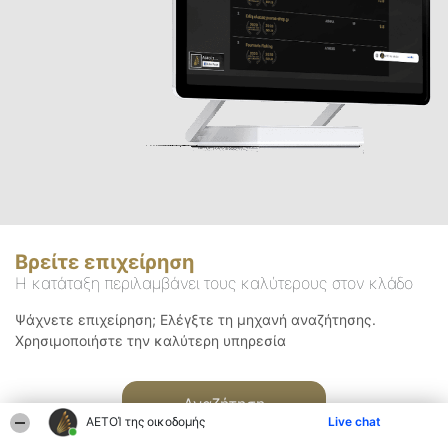
Βρείτε επιχείρηση
Η κατάταξη περιλαμβάνει τους καλύτερους στον κλάδο
Ψάχνετε επιχείρηση; Ελέγξτε τη μηχανή αναζήτησης.
Χρησιμοποιήστε την καλύτερη υπηρεσία
Αναζήτηση
ΑΕΤΟΊ της οικοδομής
Live chat