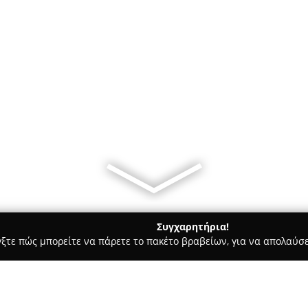
Συγχαρητήρια!
γξτε πώς μπορείτε να πάρετε το πακέτο βραβείων, για να απολαύσε
, Αρχιτεκτονικά Γραφεία, Εμπόριο Χρωμάτων - Νέο Ψυχικό
Ups