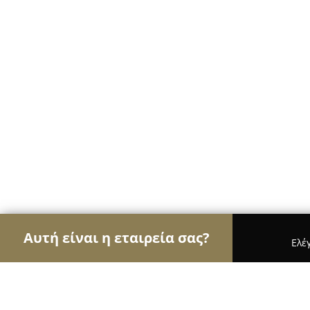
Αυτή είναι η εταιρεία σας?
Ελέ
Αετοί της οικοδομής
Κατασκευαστικές Εταιρείες