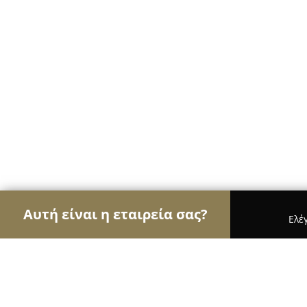
Αυτή είναι η εταιρεία σας?
Ελέ
Αετοί της οικοδομής
Κατασκευαστικές Εταιρείε