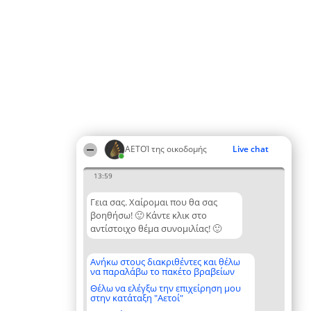
ΑΕΤΟΊ της οικοδομής
Live chat
13:59
Γεια σας. Χαίρομαι που θα σας
βοηθήσω! 🙂 Κάντε κλικ στο
αντίστοιχο θέμα συνομιλίας! 🙂
Ανήκω στους διακριθέντες και θέλω
να παραλάβω το πακέτο βραβείων
Θέλω να ελέγξω την επιχείρηση μου
στην κατάταξη "Αετοί"