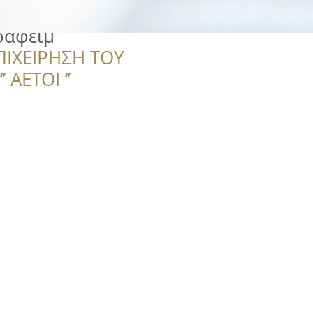
ραφειμ
ΠΙΧΕΙΡΗΣΗ ΤΟΥ
 ΑΕΤΟΙ ‘’