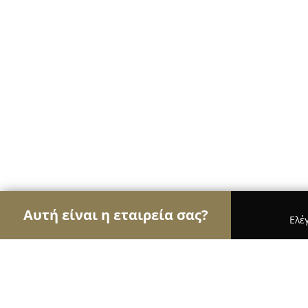
Αυτή είναι η εταιρεία σας?
Ελέ
Αετοί της οικοδομής
Κατασκευαστικές Εταιρείες