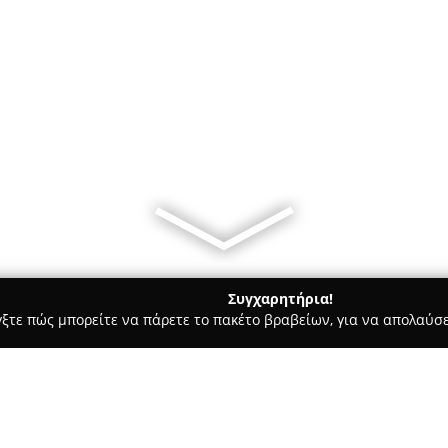
Συγχαρητήρια!
γξτε πώς μπορείτε να πάρετε το πακέτο βραβείων, για να απολαύσε
, Αρχιτεκτονικά Γραφεία, Εμπόριο Χρωμάτων - Περιστέρι
Αγιαν