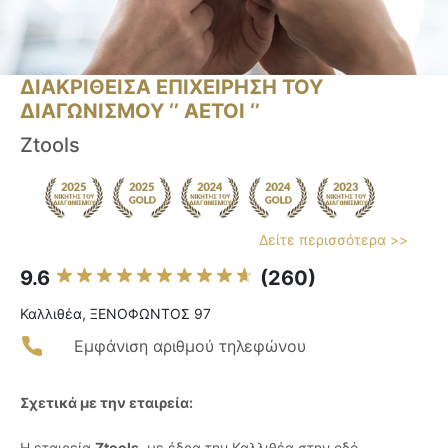
ΔΙΑΚΡΙΘΕΙΣΑ ΕΠΙΧΕΙΡΗΣΗ ΤΟΥ
ΔΙΑΓΩΝΙΣΜΟΥ ‘’ ΑΕΤΟΙ ‘’
Ztools
Δείτε περισσότερα >>
9.6
(260)
Καλλιθέα, ΞΕΝΟΦΩΝΤΟΣ 97
Εμφάνιση αριθμού τηλεφώνου
Σχετικά με την εταιρεία:
Η εταιρεία
Ztools
, με έδρα την Καλλιθέα στην οδό