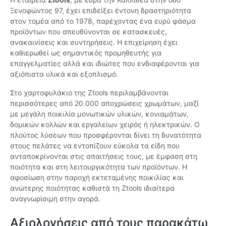
Ξενοφώντος 97, έχει επιδείξει έντονη δραστηριότητα
στον τομέα από το 1978, παρέχοντας ένα ευρύ φάσμα
προϊόντων που απευθύνονται σε κατασκευές,
ανακαινίσεις και συντηρήσεις. Η επιχείρηση έχει
καθιερωθεί ως σημαντικός προμηθευτής για
επαγγελματίες αλλά και ιδιώτες που ενδιαφέρονται για
αξιόπιστα υλικά και εξοπλισμό.
Στο χαρτοφυλάκιο της Ztools περιλαμβάνονται
περισσότερες από 20.000 αποχρώσεις χρωμάτων, μαζί
με μεγάλη ποικιλία μονωτικών υλικών, κονιαμάτων,
δομικών κολλών και εργαλείων χειρός ή ηλεκτρικών. Ο
πλούτος λύσεων που προσφέρονται δίνει τη δυνατότητα
στους πελάτες να εντοπίζουν εύκολα τα είδη που
ανταποκρίνονται στις απαιτήσεις τους, με έμφαση στη
ποιότητα και στη λειτουργικότητα των προϊόντων. Η
αφοσίωση στην παροχή εκτεταμένης ποικιλίας και
ανώτερης ποιότητας καθιστά τη Ztools ιδιαίτερα
αναγνωρίσιμη στην αγορά.
Αξιολογήσεις από τους παρακάτω