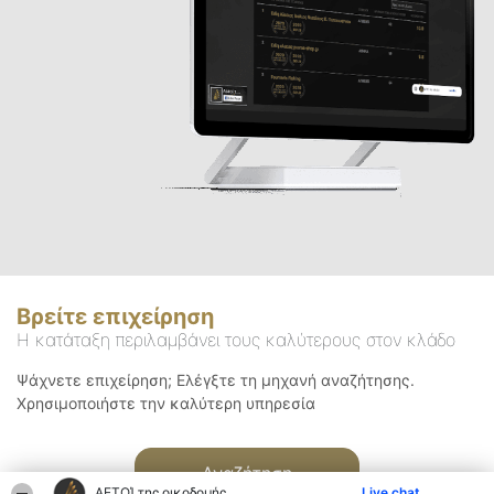
Βρείτε επιχείρηση
Η κατάταξη περιλαμβάνει τους καλύτερους στον κλάδο
Ψάχνετε επιχείρηση; Ελέγξτε τη μηχανή αναζήτησης.
Χρησιμοποιήστε την καλύτερη υπηρεσία
Αναζήτηση
ΑΕΤΟΊ της οικοδομής
Live chat