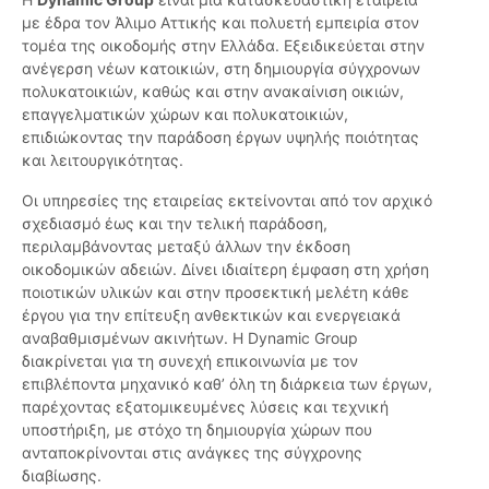
με έδρα τον Άλιμο Αττικής και πολυετή εμπειρία στον
τομέα της οικοδομής στην Ελλάδα. Εξειδικεύεται στην
ανέγερση νέων κατοικιών, στη δημιουργία σύγχρονων
πολυκατοικιών, καθώς και στην ανακαίνιση οικιών,
επαγγελματικών χώρων και πολυκατοικιών,
επιδιώκοντας την παράδοση έργων υψηλής ποιότητας
και λειτουργικότητας.
Οι υπηρεσίες της εταιρείας εκτείνονται από τον αρχικό
σχεδιασμό έως και την τελική παράδοση,
περιλαμβάνοντας μεταξύ άλλων την έκδοση
οικοδομικών αδειών. Δίνει ιδιαίτερη έμφαση στη χρήση
ποιοτικών υλικών και στην προσεκτική μελέτη κάθε
έργου για την επίτευξη ανθεκτικών και ενεργειακά
αναβαθμισμένων ακινήτων. Η Dynamic Group
διακρίνεται για τη συνεχή επικοινωνία με τον
επιβλέποντα μηχανικό καθ’ όλη τη διάρκεια των έργων,
παρέχοντας εξατομικευμένες λύσεις και τεχνική
υποστήριξη, με στόχο τη δημιουργία χώρων που
ανταποκρίνονται στις ανάγκες της σύγχρονης
διαβίωσης.