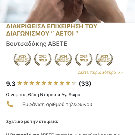
ΔΙΑΚΡΙΘΕΙΣΑ ΕΠΙΧΕΙΡΗΣΗ ΤΟΥ
ΔΙΑΓΩΝΙΣΜΟΥ ‘’ ΑΕΤΟΙ ‘’
Bουτσαδάκης ΑΒΕΤΕ
Δείτε περισσότερα >>
9.3
(33)
Οινοφυτα, Θέση Ντάμπασι Αγ. Θωμά
Εμφάνιση αριθμού τηλεφώνου
Σχετικά με την εταιρεία:
Η
Βουτσαδάκης ΑΒΕΤΕ
αποτελεί μία σταθερή παρουσία