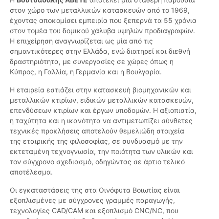
στον χώρο των μεταλλικών κατασκευών από το 1969,
έχοντας αποκομίσει εμπειρία που ξεπερνά τα 55 χρόνια
στον τομέα του δομικού χάλυβα υψηλών προδιαγραφών.
Η επιχείρηση αναγνωρίζεται ως μία από τις
σημαντικότερες στην Ελλάδα, ενώ διατηρεί και διεθνή
δραστηριότητα, με συνεργασίες σε χώρες όπως η
Κύπρος, η Γαλλία, η Γερμανία και η Βουλγαρία.
Η εταιρεία εστιάζει στην κατασκευή βιομηχανικών και
μεταλλικών κτιρίων, ειδικών μεταλλικών κατασκευών,
επενδύσεων κτιρίων και έργων υποδομών. Η αξιοπιστία,
η ταχύτητα και η ικανότητα να αντιμετωπίζει σύνθετες
τεχνικές προκλήσεις αποτελούν θεμελιώδη στοιχεία
της εταιρικής της φιλοσοφίας, σε συνδυασμό με την
εκτεταμένη τεχνογνωσία, την ποιότητα των υλικών και
τον σύγχρονο σχεδιασμό, οδηγώντας σε άρτιο τελικό
αποτέλεσμα.
Οι εγκαταστάσεις της στα Οινόφυτα Βοιωτίας είναι
εξοπλισμένες με σύγχρονες γραμμές παραγωγής,
τεχνολογίες CAD/CAM και εξοπλισμό CNC/NC, που