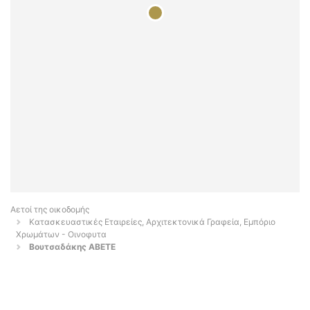
Αετοί της οικοδομής
Κατασκευαστικές Εταιρείες, Αρχιτεκτονικά Γραφεία, Εμπόριο
Χρωμάτων - Οινοφυτα
Bουτσαδάκης ΑΒΕΤΕ