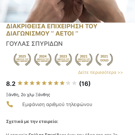
ΔΙΑΚΡΙΘΕΙΣΑ ΕΠΙΧΕΙΡΗΣΗ ΤΟΥ
ΔΙΑΓΩΝΙΣΜΟΥ ‘’ ΑΕΤΟΙ ‘’
ΓΟΥΛΑΣ ΣΠΥΡΙΔΩΝ
Δείτε περισσότερα >>
8.2
(16)
Ξάνθη, 2o χλμ Ξάνθης
Εμφάνιση αριθμού τηλεφώνου
Σχετικά με την εταιρεία:
Η εταιρεία
Γούλας Σπυρίδων
έχει την έδρα της στο 2ο