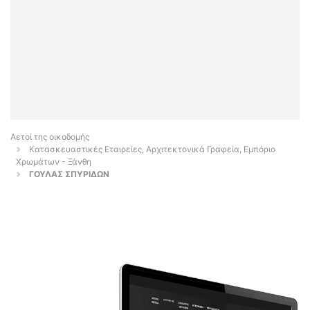
Αετοί της οικοδομής
Κατασκευαστικές Εταιρείες, Αρχιτεκτονικά Γραφεία, Εμπόριο
Χρωμάτων - Ξάνθη
ΓΟΥΛΑΣ ΣΠΥΡΙΔΩΝ