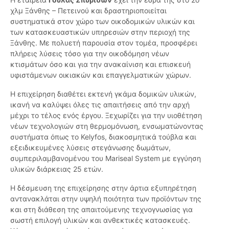
χλμ Ξάνθης – Πετεινού και δραστηριοποιείται
συστηματικά στον χώρο των οικοδομικών υλικών και
των κατασκευαστικών υπηρεσιών στην περιοχή της
Ξάνθης. Με πολυετή παρουσία στον τομέα, προσφέρει
πλήρεις λύσεις τόσο για την οικοδόμηση νέων
κτισμάτων όσο και για την ανακαίνιση και επισκευή
υφιστάμενων οικιακών και επαγγελματικών χώρων.
Η επιχείρηση διαθέτει εκτενή γκάμα δομικών υλικών,
ικανή να καλύψει όλες τις απαιτήσεις από την αρχή
μέχρι το τέλος ενός έργου. Ξεχωρίζει για την υιοθέτηση
νέων τεχνολογιών στη θερμομόνωση, ενσωματώνοντας
συστήματα όπως το Kelyfos, διακοσμητικά τούβλα και
εξειδικευμένες λύσεις στεγάνωσης δωμάτων,
συμπεριλαμβανομένου του Mariseal System με εγγύηση
υλικών διάρκειας 25 ετών.
Η δέσμευση της επιχείρησης στην άρτια εξυπηρέτηση
αντανακλάται στην υψηλή ποιότητα των προϊόντων της
και στη διάθεση της απαιτούμενης τεχνογνωσίας για
σωστή επιλογή υλικών και ανθεκτικές κατασκευές.