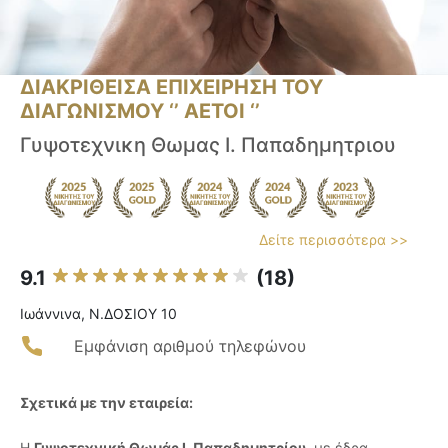
ΔΙΑΚΡΙΘΕΙΣΑ ΕΠΙΧΕΙΡΗΣΗ ΤΟΥ
ΔΙΑΓΩΝΙΣΜΟΥ ‘’ ΑΕΤΟΙ ‘’
Γυψοτεχνικη Θωμας Ι. Παπαδημητριου
Δείτε περισσότερα >>
9.1
(18)
Ιωάννινα, Ν.ΔΟΣΙΟΥ 10
Εμφάνιση αριθμού τηλεφώνου
Σχετικά με την εταιρεία:
Η
Γυψοτεχνική Θωμάς Ι. Παπαδημητρίου
, με έδρα