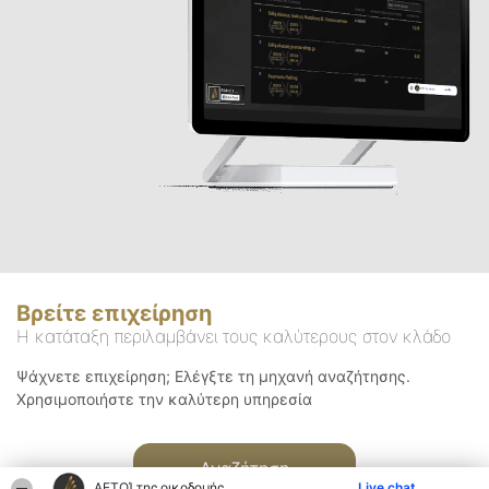
Βρείτε επιχείρηση
Η κατάταξη περιλαμβάνει τους καλύτερους στον κλάδο
Ψάχνετε επιχείρηση; Ελέγξτε τη μηχανή αναζήτησης.
Χρησιμοποιήστε την καλύτερη υπηρεσία
Αναζήτηση
ΑΕΤΟΊ της οικοδομής
Live chat