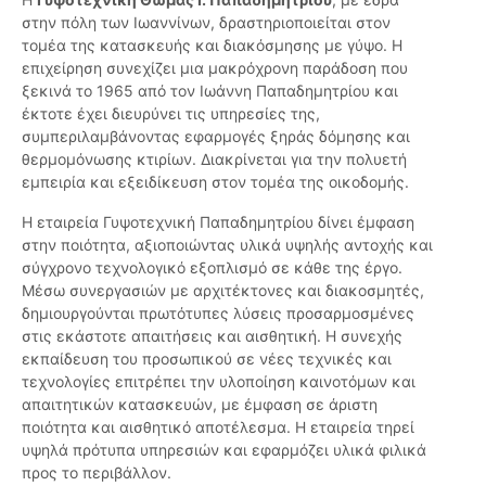
στην πόλη των Ιωαννίνων, δραστηριοποιείται στον
τομέα της κατασκευής και διακόσμησης με γύψο. Η
επιχείρηση συνεχίζει μια μακρόχρονη παράδοση που
ξεκινά το 1965 από τον Ιωάννη Παπαδημητρίου και
έκτοτε έχει διευρύνει τις υπηρεσίες της,
συμπεριλαμβάνοντας εφαρμογές ξηράς δόμησης και
θερμομόνωσης κτιρίων. Διακρίνεται για την πολυετή
εμπειρία και εξειδίκευση στον τομέα της οικοδομής.
Η εταιρεία Γυψοτεχνική Παπαδημητρίου δίνει έμφαση
στην ποιότητα, αξιοποιώντας υλικά υψηλής αντοχής και
σύγχρονο τεχνολογικό εξοπλισμό σε κάθε της έργο.
Μέσω συνεργασιών με αρχιτέκτονες και διακοσμητές,
δημιουργούνται πρωτότυπες λύσεις προσαρμοσμένες
στις εκάστοτε απαιτήσεις και αισθητική. Η συνεχής
εκπαίδευση του προσωπικού σε νέες τεχνικές και
τεχνολογίες επιτρέπει την υλοποίηση καινοτόμων και
απαιτητικών κατασκευών, με έμφαση σε άριστη
ποιότητα και αισθητικό αποτέλεσμα. Η εταιρεία τηρεί
υψηλά πρότυπα υπηρεσιών και εφαρμόζει υλικά φιλικά
προς το περιβάλλον.