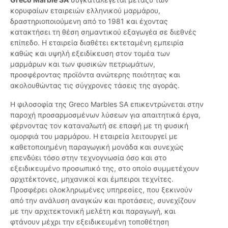
κορυφαίων εταιρειών ελληνικού μαρμάρου,
δραστηριοποιούμενη από το 1981 και έχοντας
κατακτήσει τη θέση σημαντικού εξαγωγέα σε διεθνές
επίπεδο. Η εταιρεία διαθέτει εκτεταμένη εμπειρία
καθώς και υψηλή εξειδίκευση στον τομέα των
μαρμάρων και των φυσικών πετρωμάτων,
προσφέροντας προϊόντα ανώτερης ποιότητας και
ακολουθώντας τις σύγχρονες τάσεις της αγοράς.
Η φιλοσοφία της Greco Marbles SA επικεντρώνεται στην
παροχή προσαρμοσμένων λύσεων για απαιτητικά έργα,
φέρνοντας τον καταναλωτή σε επαφή με τη φυσική
ομορφιά του μαρμάρου. Η εταιρεία λειτουργεί με
καθετοποιημένη παραγωγική μονάδα και συνεχώς
επενδύει τόσο στην τεχνογνωσία όσο και στο
εξειδικευμένο προσωπικό της, στο οποίο συμμετέχουν
αρχιτέκτονες, μηχανικοί και έμπειροι τεχνίτες.
Προσφέρει ολοκληρωμένες υπηρεσίες, που ξεκινούν
από την ανάλυση αναγκών και προτάσεις, συνεχίζουν
με την αρχιτεκτονική μελέτη και παραγωγή, και
φτάνουν μέχρι την εξειδικευμένη τοποθέτηση