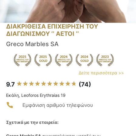
ΔΙΑΚΡΙΘΕΙΣΑ ΕΠΙΧΕΙΡΗΣΗ ΤΟΥ
ΔΙΑΓΩΝΙΣΜΟΥ ‘’ ΑΕΤΟΙ ‘’
Greco Marbles SA
Δείτε περισσότερα >>
9.7
(74)
Εκάλη, Leoforos Erythraias 19
Εμφάνιση αριθμού τηλεφώνου
Σχετικά με την εταιρεία:
Greco Marble SA
συγκαταλέγεται μεταξύ των