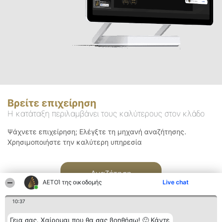
Βρείτε επιχείρηση
Η κατάταξη περιλαμβάνει τους καλύτερους στον κλάδο
Ψάχνετε επιχείρηση; Ελέγξτε τη μηχανή αναζήτησης.
Χρησιμοποιήστε την καλύτερη υπηρεσία
Αναζήτηση
ΑΕΤΟΊ της οικοδομής
Live chat
10:37
Γεια σας. Χαίρομαι που θα σας βοηθήσω! 🙂 Κάντε