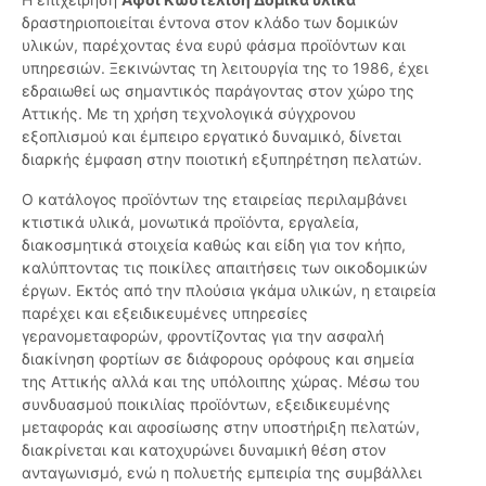
δραστηριοποιείται έντονα στον κλάδο των δομικών
υλικών, παρέχοντας ένα ευρύ φάσμα προϊόντων και
υπηρεσιών. Ξεκινώντας τη λειτουργία της το 1986, έχει
εδραιωθεί ως σημαντικός παράγοντας στον χώρο της
Αττικής. Με τη χρήση τεχνολογικά σύγχρονου
εξοπλισμού και έμπειρο εργατικό δυναμικό, δίνεται
διαρκής έμφαση στην ποιοτική εξυπηρέτηση πελατών.
Ο κατάλογος προϊόντων της εταιρείας περιλαμβάνει
κτιστικά υλικά, μονωτικά προϊόντα, εργαλεία,
διακοσμητικά στοιχεία καθώς και είδη για τον κήπο,
καλύπτοντας τις ποικίλες απαιτήσεις των οικοδομικών
έργων. Εκτός από την πλούσια γκάμα υλικών, η εταιρεία
παρέχει και εξειδικευμένες υπηρεσίες
γερανομεταφορών, φροντίζοντας για την ασφαλή
διακίνηση φορτίων σε διάφορους ορόφους και σημεία
της Αττικής αλλά και της υπόλοιπης χώρας. Μέσω του
συνδυασμού ποικιλίας προϊόντων, εξειδικευμένης
μεταφοράς και αφοσίωσης στην υποστήριξη πελατών,
διακρίνεται και κατοχυρώνει δυναμική θέση στον
ανταγωνισμό, ενώ η πολυετής εμπειρία της συμβάλλει