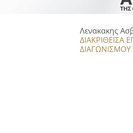
Λενακακης Ασ
ΔΙΑΚΡΙΘΕΙΣΑ Ε
ΔΙΑΓΩΝΙΣΜΟΥ ‘’