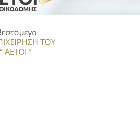
βεστομεγα
ΠΙΧΕΙΡΗΣΗ ΤΟΥ
 ΑΕΤΟΙ ‘’