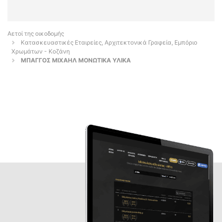
Αετοί της οικοδομής
Κατασκευαστικές Εταιρείες, Αρχιτεκτονικά Γραφεία, Εμπόριο
Χρωμάτων - Κοζάνη
ΜΠΑΓΓΟΣ ΜΙΧΑΗΛ ΜΟΝΩΤΙΚΑ ΥΛΙΚΑ