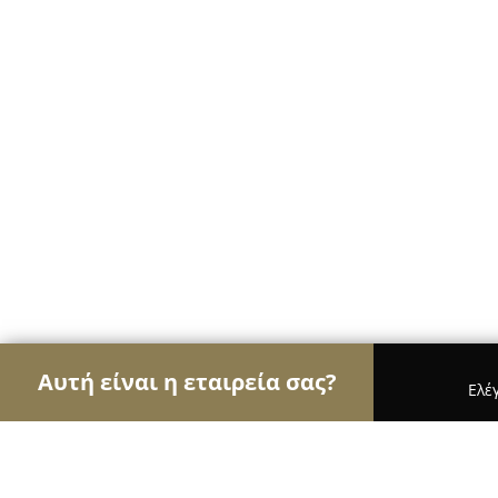
Αυτή είναι η εταιρεία σας?
Ελέ
Αετοί της οικοδομής
Κατασκευαστικές Εταιρείε