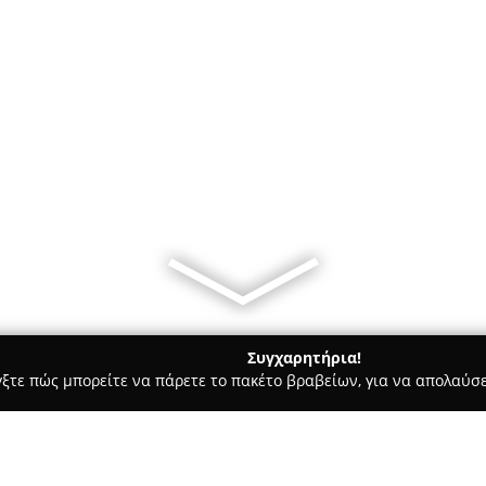
Συγχαρητήρια!
γξτε πώς μπορείτε να πάρετε το πακέτο βραβείων, για να απολαύσε
ς, Αρχιτεκτονικά Γραφεία, Εμπόριο Χρωμάτων - Παλαιό Φάληρο