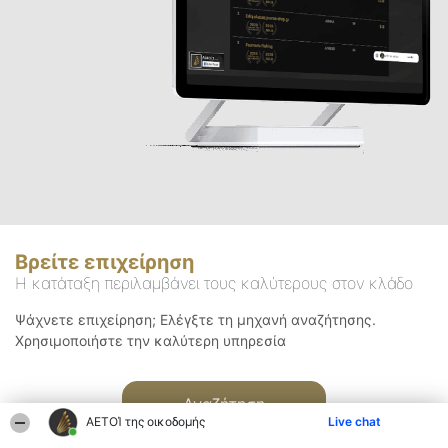
Βρείτε επιχείρηση
Η κατάταξη περιλαμβάνει τους καλύτερους στον κλάδο
Ψάχνετε επιχείρηση; Ελέγξτε τη μηχανή αναζήτησης.
Χρησιμοποιήστε την καλύτερη υπηρεσία
Αναζήτηση
ΑΕΤΟΊ της οικοδομής
Live chat