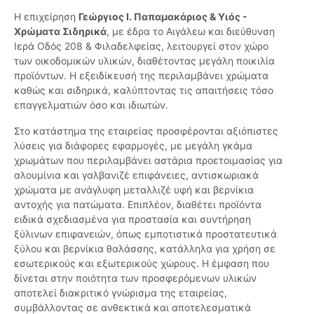
Η επιχείρηση
Γεώργιος Ι. Παπαμακάριος & Υιός -
Χρώματα Σιδηρικά
, με έδρα το Αιγάλεω και διεύθυνση
Ιερά Οδός 208 & Φιλαδελφείας, λειτουργεί στον χώρο
των οικοδομικών υλικών, διαθέτοντας μεγάλη ποικιλία
προϊόντων. Η εξειδίκευσή της περιλαμβάνει χρώματα
καθώς και σιδηρικά, καλύπτοντας τις απαιτήσεις τόσο
επαγγελματιών όσο και ιδιωτών.
Στο κατάστημα της εταιρείας προσφέρονται αξιόπιστες
λύσεις για διάφορες εφαρμογές, με μεγάλη γκάμα
χρωμάτων που περιλαμβάνει αστάρια προετοιμασίας για
αλουμίνια και γαλβανιζέ επιφάνειες, αντισκωριακά
χρώματα με ανάγλυφη μεταλλιζέ υφή και βερνίκια
αντοχής για πατώματα. Επιπλέον, διαθέτει προϊόντα
ειδικά σχεδιασμένα για προστασία και συντήρηση
ξύλινων επιφανειών, όπως εμποτιστικά προστατευτικά
ξύλου και βερνίκια θαλάσσης, κατάλληλα για χρήση σε
εσωτερικούς και εξωτερικούς χώρους. Η έμφαση που
δίνεται στην ποιότητα των προσφερόμενων υλικών
αποτελεί διακριτικό γνώρισμα της εταιρείας,
συμβάλλοντας σε ανθεκτικά και αποτελεσματικά