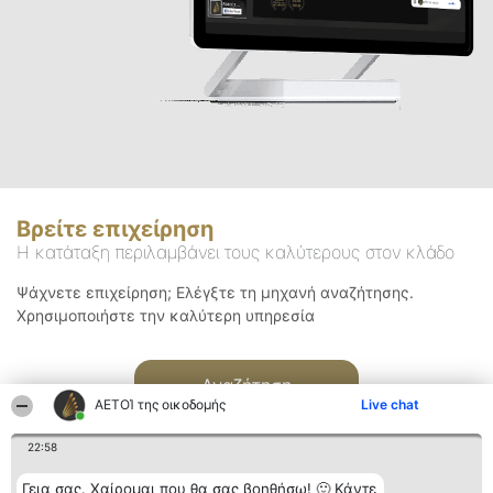
Βρείτε επιχείρηση
Η κατάταξη περιλαμβάνει τους καλύτερους στον κλάδο
Ψάχνετε επιχείρηση; Ελέγξτε τη μηχανή αναζήτησης.
Χρησιμοποιήστε την καλύτερη υπηρεσία
Αναζήτηση
ΑΕΤΟΊ της οικοδομής
Live chat
22:58
Γεια σας. Χαίρομαι που θα σας βοηθήσω! 🙂 Κάντε