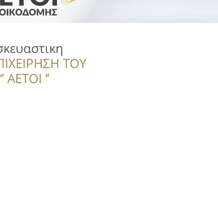
σκευαστικη
ΠΙΧΕΙΡΗΣΗ ΤΟΥ
 ΑΕΤΟΙ ‘’