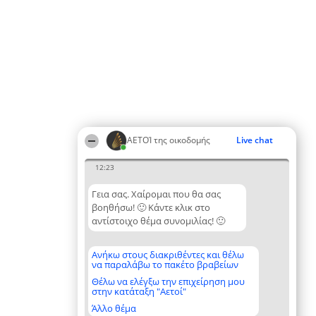
ΑΕΤΟΊ της οικοδομής
Live chat
12:23
Γεια σας. Χαίρομαι που θα σας
βοηθήσω! 🙂 Κάντε κλικ στο
αντίστοιχο θέμα συνομιλίας! 🙂
Ανήκω στους διακριθέντες και θέλω
να παραλάβω το πακέτο βραβείων
Θέλω να ελέγξω την επιχείρηση μου
στην κατάταξη "Αετοί"
Άλλο θέμα