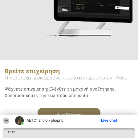
Βρείτε επιχείρηση
Η κατάταξη περιλαμβάνει τους καλύτερους στον κλάδο
Ψάχνετε επιχείρηση; Ελέγξτε τη μηχανή αναζήτησης.
Χρησιμοποιήστε την καλύτερη υπηρεσία
Αναζήτηση
ΑΕΤΟΊ της οικοδομής
Live chat
11:17