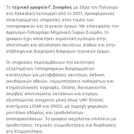
Το
τεχνικό γραφείο Γ. Σιούρδος
με έδρα τον Πολύγυρο
στη Χαλκιδική λειτουργεί από το 2001, προσφέροντας
ολοκληρωμένες υπηρεσίες στον τομέα των
τοπογραφικών και τεχνικών έργων. Με επικεφαλής τον
Αγρονόμο-Τοπογράφο Μηχανικό Γιώργο Σιούρδο, το
γραφείο έχει αποκτήσει σημαντική εμπειρία στην
αποτύπωση και αξιοποίηση ακινήτων, καθώς και στην
επίβλεψη και διαχείριση διάφορων τεχνικών έργων.
Οι υπηρεσίες περιλαμβάνουν την εκπόνηση
εξαρτημένων τοπογραφικών διαγραμμάτων
κατάλληλων για μεταβιβάσεις ακινήτων, έκδοση
οικοδομικών αδειών, νομιμοποιήσεις αυθαιρέτων και
κτηματολογικές εγγραφές. Επίσης, διενεργούνται
ακριβείς αποτυπώσεις εκτάσεων και κτιρίων,
αξιοποιώντας σύγχρονα μέσα όπως UAV (Drone),
συστήματα LIDAR και GNSS, με παροχή ψηφιακών
μοντέλων εδάφους και τρισδιάστατων
αναπαραστάσεων. Το γραφείο ασχολείται επιπλέον με
οριοθετήσεις, τεχνικές γνωμοδοτήσεις και διορθώσεις
στο Κτηματολόγιο.