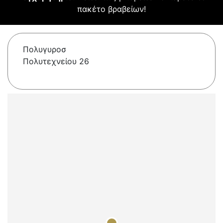
πακέτο βραβείων!
Πολυγυροσ
Πολυτεχνείου 26